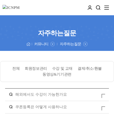
자주하는질문
커뮤니티
자주하는질문
전체
회원정보관리
수강 및 교재
결제/취소/환불
동영상&기기관련
Q
해외에서도 수강이 가능한가요
Q
쿠폰등록은 어떻게 사용하나요