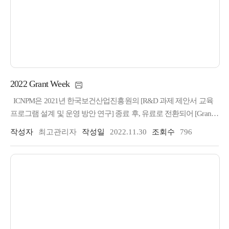
2022 Grant Week
ICNPM은 2021년 한국보건산업진흥원의 [R&D 과제 제안서 교육
프로그램 설계 및 운영 방안 연구] 종료 후, 유료로 전환되어 [Grant
Week] 이라는 공식 명칭 아래 2022.11.30~12.02, [Grant Week] "R&D
작성자
최고관리자
작성일
2022.11.30
조회수
796
Grant Writing Workshop" 교육명으로 오프라인 교육을 진행하였다.정
원 60명으로 조기 마감하였다.