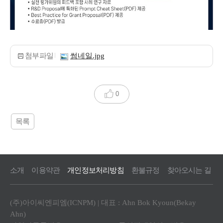
첨부파일
썸네일.jpg
0
목록
소개
이용약관
개인정보처리방침
환불규정
찾아오시는 길
(주)아이씨엔피엠(ICNPM) | 대표 : Ahn Bok Kyoun(Bekay
Ahn)