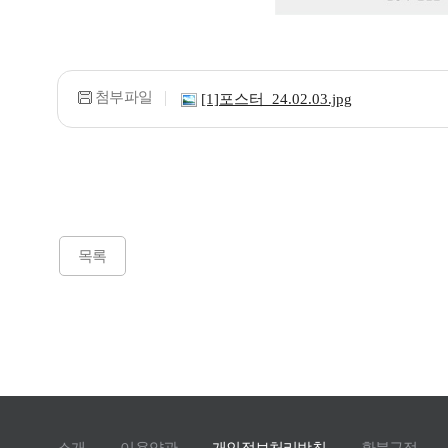
첨부파일
[1]포스터_24.02.03.jpg
목록