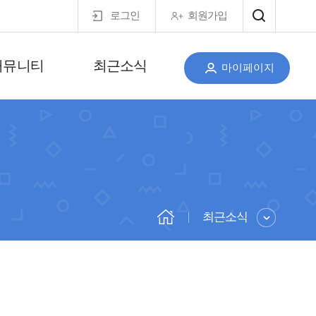
로그인
회원가입
커뮤니티
최근소식
마이페이지
최근소식