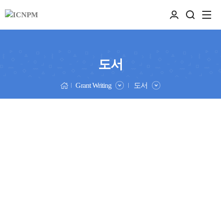
도서
Grant Writing
도서