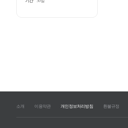
기간
30일
소개
이용약관
개인정보처리방침
환불규정