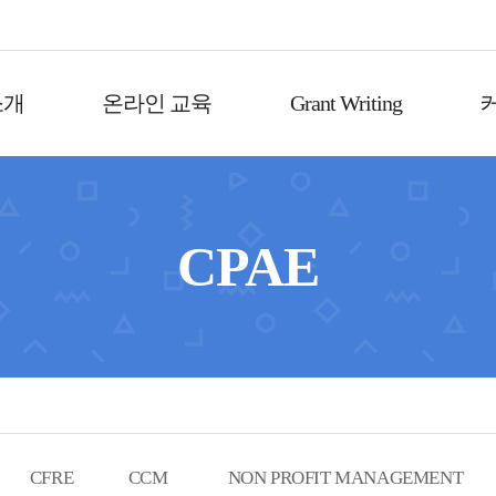
소개
온라인 교육
Grant Writing
CPAE
CFRE
CCM
NON PROFIT MANAGEMENT