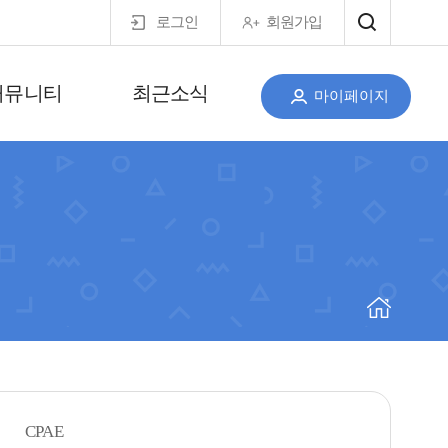
로그인
회원가입
커뮤니티
최근소식
마이페이지
CPAE