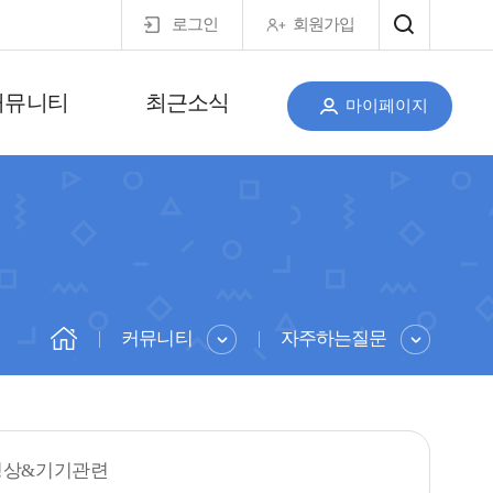
로그인
회원가입
커뮤니티
최근소식
마이페이지
커뮤니티
자주하는질문
영상&기기관련